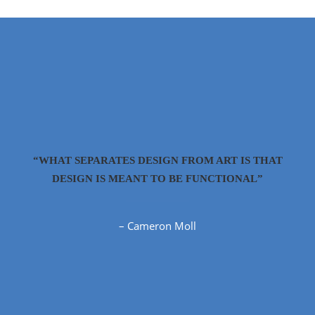
“WHAT SEPARATES DESIGN FROM ART IS THAT
DESIGN IS MEANT TO BE FUNCTIONAL”
– Cameron Moll